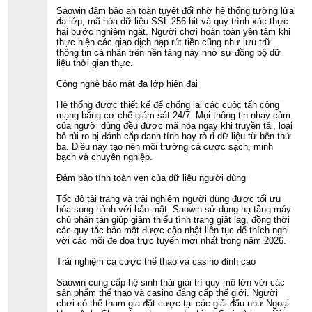
Saowin đảm bảo an toàn tuyệt đối nhờ hệ thống tường lửa
đa lớp, mã hóa dữ liệu SSL 256-bit và quy trình xác thực
hai bước nghiêm ngặt. Người chơi hoàn toàn yên tâm khi
thực hiện các giao dịch nạp rút tiền cũng như lưu trữ
thông tin cá nhân trên nền tảng này nhờ sự đồng bộ dữ
liệu thời gian thực.
Công nghệ bảo mật đa lớp hiện đại
Hệ thống được thiết kế để chống lại các cuộc tấn công
mạng bằng cơ chế giám sát 24/7. Mọi thông tin nhạy cảm
của người dùng đều được mã hóa ngay khi truyền tải, loại
bỏ rủi ro bị đánh cắp danh tính hay rò rỉ dữ liệu từ bên thứ
ba. Điều này tạo nên môi trường cá cược sạch, minh
bạch và chuyên nghiệp.
Đảm bảo tính toàn vẹn của dữ liệu người dùng
Tốc độ tải trang và trải nghiệm người dùng được tối ưu
hóa song hành với bảo mật. Saowin sử dụng hạ tầng máy
chủ phân tán giúp giảm thiểu tình trạng giật lag, đồng thời
các quy tắc bảo mật được cập nhật liên tục để thích nghi
với các mối đe dọa trực tuyến mới nhất trong năm 2026.
Trải nghiệm cá cược thể thao và casino đỉnh cao
Saowin cung cấp hệ sinh thái giải trí quy mô lớn với các
sản phẩm thể thao và casino đẳng cấp thế giới. Người
chơi có thể tham gia đặt cược tại các giải đấu như Ngoại