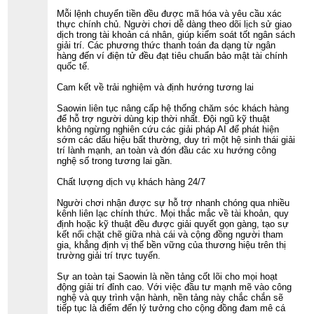
Mỗi lệnh chuyển tiền đều được mã hóa và yêu cầu xác
thực chính chủ. Người chơi dễ dàng theo dõi lịch sử giao
dịch trong tài khoản cá nhân, giúp kiểm soát tốt ngân sách
giải trí. Các phương thức thanh toán đa dạng từ ngân
hàng đến ví điện tử đều đạt tiêu chuẩn bảo mật tài chính
quốc tế.
Cam kết về trải nghiệm và định hướng tương lai
Saowin liên tục nâng cấp hệ thống chăm sóc khách hàng
để hỗ trợ người dùng kịp thời nhất. Đội ngũ kỹ thuật
không ngừng nghiên cứu các giải pháp AI để phát hiện
sớm các dấu hiệu bất thường, duy trì một hệ sinh thái giải
trí lành mạnh, an toàn và đón đầu các xu hướng công
nghệ số trong tương lai gần.
Chất lượng dịch vụ khách hàng 24/7
Người chơi nhận được sự hỗ trợ nhanh chóng qua nhiều
kênh liên lạc chính thức. Mọi thắc mắc về tài khoản, quy
định hoặc kỹ thuật đều được giải quyết gọn gàng, tạo sự
kết nối chặt chẽ giữa nhà cái và cộng đồng người tham
gia, khẳng định vị thế bền vững của thương hiệu trên thị
trường giải trí trực tuyến.
Sự an toàn tại Saowin là nền tảng cốt lõi cho mọi hoạt
động giải trí đỉnh cao. Với việc đầu tư mạnh mẽ vào công
nghệ và quy trình vận hành, nền tảng này chắc chắn sẽ
tiếp tục là điểm đến lý tưởng cho cộng đồng đam mê cá