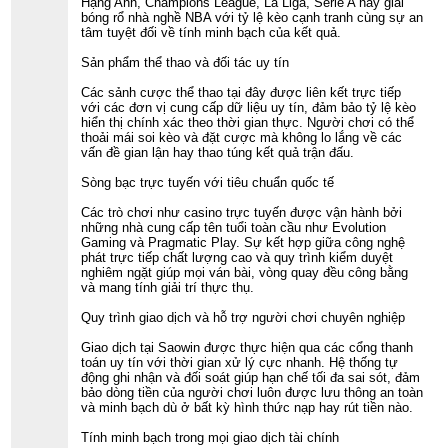
Hạng Anh, Champions League, La Liga, Serie A hay giải
bóng rổ nhà nghề NBA với tỷ lệ kèo cạnh tranh cùng sự an
tâm tuyệt đối về tính minh bạch của kết quả.
Sản phẩm thể thao và đối tác uy tín
Các sảnh cược thể thao tại đây được liên kết trực tiếp
với các đơn vị cung cấp dữ liệu uy tín, đảm bảo tỷ lệ kèo
hiển thị chính xác theo thời gian thực. Người chơi có thể
thoải mái soi kèo và đặt cược mà không lo lắng về các
vấn đề gian lận hay thao túng kết quả trận đấu.
Sòng bạc trực tuyến với tiêu chuẩn quốc tế
Các trò chơi như casino trực tuyến được vận hành bởi
những nhà cung cấp tên tuổi toàn cầu như Evolution
Gaming và Pragmatic Play. Sự kết hợp giữa công nghệ
phát trực tiếp chất lượng cao và quy trình kiểm duyệt
nghiêm ngặt giúp mọi ván bài, vòng quay đều công bằng
và mang tính giải trí thực thụ.
Quy trình giao dịch và hỗ trợ người chơi chuyên nghiệp
Giao dịch tại Saowin được thực hiện qua các cổng thanh
toán uy tín với thời gian xử lý cực nhanh. Hệ thống tự
động ghi nhận và đối soát giúp hạn chế tối đa sai sót, đảm
bảo dòng tiền của người chơi luôn được lưu thông an toàn
và minh bạch dù ở bất kỳ hình thức nạp hay rút tiền nào.
Tính minh bạch trong mọi giao dịch tài chính